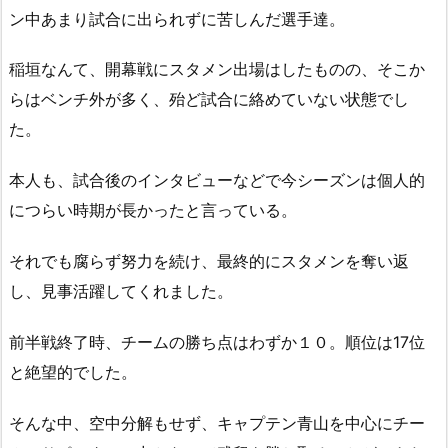
ン中あまり試合に出られずに苦しんだ選手達。
稲垣なんて、開幕戦にスタメン出場はしたものの、そこか
らはベンチ外が多く、殆ど試合に絡めていない状態でし
た。
本人も、試合後のインタビューなどで今シーズンは個人的
につらい時期が長かったと言っている。
それでも腐らず努力を続け、最終的にスタメンを奪い返
し、見事活躍してくれました。
前半戦終了時、チームの勝ち点はわずか１０。順位は17位
と絶望的でした。
そんな中、空中分解もせず、キャプテン青山を中心にチー