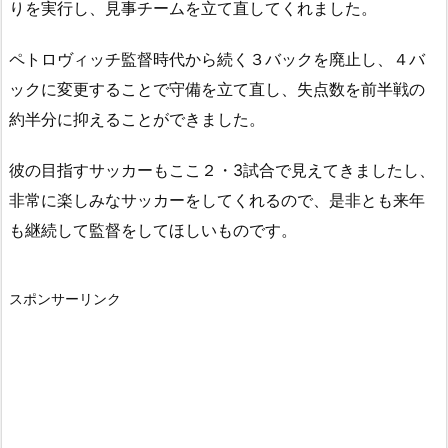
りを実行し、見事チームを立て直してくれました。
ペトロヴィッチ監督時代から続く３バックを廃止し、４バ
ックに変更することで守備を立て直し、失点数を前半戦の
約半分に抑えることができました。
彼の目指すサッカーもここ２・3試合で見えてきましたし、
非常に楽しみなサッカーをしてくれるので、是非とも来年
も継続して監督をしてほしいものです。
スポンサーリンク