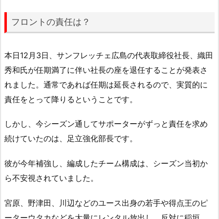
フロントの責任は？
本日12月3日、サンフレッチェ広島の代表取締役社長、織田
秀和氏が任期満了に伴い社長の座を退任することが発表さ
れました。通常であれば任期は延長されるので、実質的に
責任をとって降りるということです。
しかし、今シーズン通してサポーターがずっと責任を求め
続けていたのは、足立強化部長です。
彼が今年補強し、編成したチーム構成は、シーズン当初か
ら不安視されていました。
宮原、野津田、川辺などのユース出身の若手や得点王のピ
ーターウタカなどを大量にレンタル放出し、反対に稲垣、