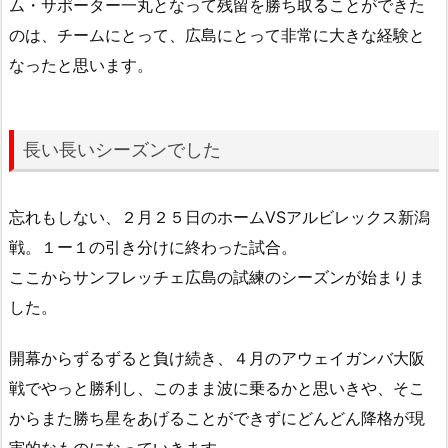
ム・サポーター一丸となって残留を勝ち取ることができた
のは、チームにとって、広島にとって非常に大きな経験と
なったと思います。
長い長いシーズンでした
忘れもしない、２月２５日のホームVSアルビレックス新潟
戦。１ー１の引き分けに終わった試合。
ここからサンフレッチェ広島の試練のシーズンが始まりま
した。
開幕からずるずると負け続き、４月のアウェイガンバ大阪
戦でやっと勝利し、このまま波に乗るかと思いきや、そこ
からまた勝ち星をあげることができずにどんどん降格が現
実的なものになっていきます。