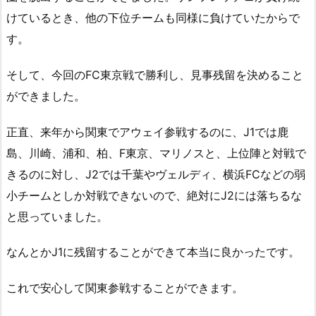
けているとき、他の下位チームも同様に負けていたからで
す。
そして、今回のFC東京戦で勝利し、見事残留を決めること
ができました。
正直、来年から関東でアウェイ参戦するのに、J1では鹿
島、川崎、浦和、柏、F東京、マリノスと、上位陣と対戦で
きるのに対し、J2では千葉やヴェルディ、横浜FCなどの弱
小チームとしか対戦できないので、絶対にJ2には落ちるな
と思っていました。
なんとかJ1に残留することができて本当に良かったです。
これで安心して関東参戦することができます。