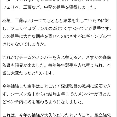
フェリペ、工藤など、中堅の選手を獲得しました。
稲垣、工藤はJリーグでもともと結果を出していたのに対
し、フェリペはブラジルの2部でくすぶっていた選手です。
この選手に大きな期待を寄せるのはさすがにギャンブルす
ぎじゃないでしょうか。
これだけチームのメンバーを入れ替えると、さすがの森保
監督も限界が来ました。毎年毎年選手を入れ替えられ、本
当に大変だったと思います。
今年補強した選手はことごとく森保監督の戦術に適応でき
ず、シーズン途中からは結局去年までのメンバーがほとん
どベンチ内に名を連ねるようになりました。
これは、今年の補強が大失敗だったということ。足立強化