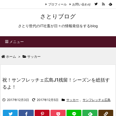
プロフィール
お問い合わせ
さとりブログ
さとり世代のIT社畜が日々の情報発信をするblog
メニュー
ホーム
>
サッカー
祝！サンフレッチェ広島J1残留！シーズンを総括す
るよ！
2017年12月3日
2017年12月5日
サッカー
,
サンフレッチェ広島