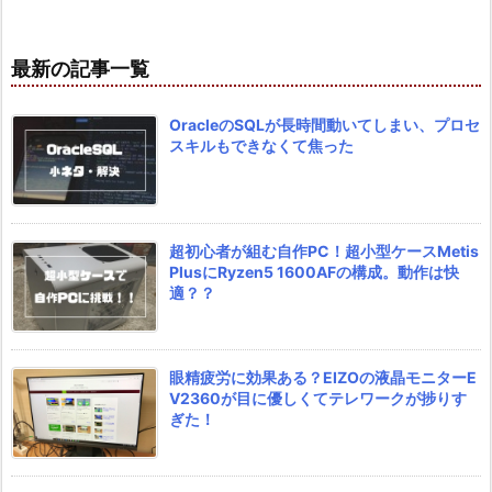
最新の記事一覧
OracleのSQLが長時間動いてしまい、プロセ
スキルもできなくて焦った
超初心者が組む自作PC！超小型ケースMetis
PlusにRyzen5 1600AFの構成。動作は快
適？？
眼精疲労に効果ある？EIZOの液晶モニターE
V2360が目に優しくてテレワークが捗りす
ぎた！