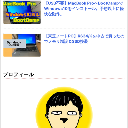
【USB不要】MacBook ProへBootCampで
Windows10をインストール。予想以上に軽
快な動作。
【東芝ノートPC】R634/Kを中古で買ったの
でメモリ増設＆SSD換装
プロフィール