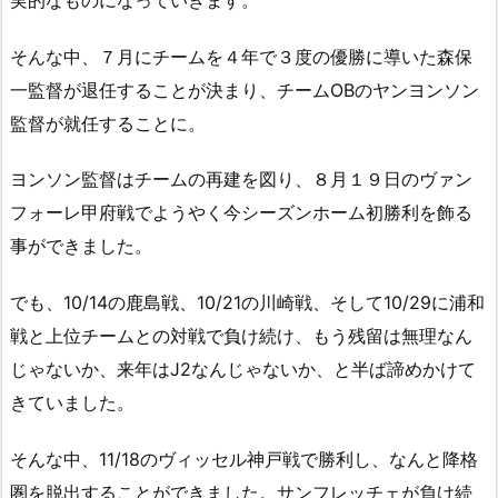
そんな中、７月にチームを４年で３度の優勝に導いた森保
一監督が退任することが決まり、チームOBのヤンヨンソン
監督が就任することに。
ヨンソン監督はチームの再建を図り、８月１９日のヴァン
フォーレ甲府戦でようやく今シーズンホーム初勝利を飾る
事ができました。
でも、10/14の鹿島戦、10/21の川崎戦、そして10/29に浦和
戦と上位チームとの対戦で負け続け、もう残留は無理なん
じゃないか、来年はJ2なんじゃないか、と半ば諦めかけて
きていました。
そんな中、11/18のヴィッセル神戸戦で勝利し、なんと降格
圏を脱出することができました。サンフレッチェが負け続