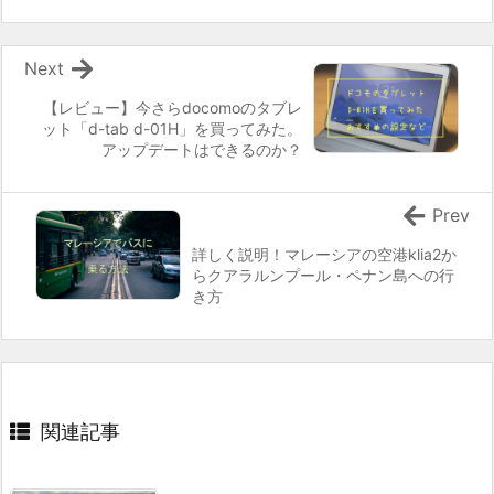
Next
【レビュー】今さらdocomoのタブレ
ット「d-tab d-01H」を買ってみた。
アップデートはできるのか？
Prev
詳しく説明！マレーシアの空港klia2か
らクアラルンプール・ペナン島への行
き方
関連記事