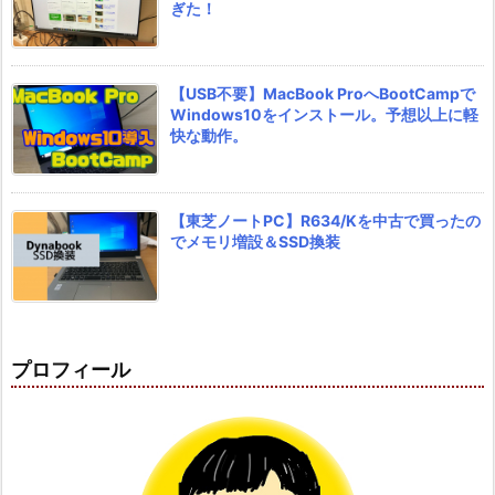
ぎた！
【USB不要】MacBook ProへBootCampで
Windows10をインストール。予想以上に軽
快な動作。
【東芝ノートPC】R634/Kを中古で買ったの
でメモリ増設＆SSD換装
プロフィール