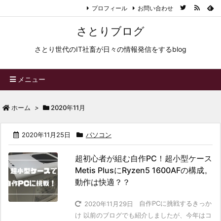
プロフィール
お問い合わせ
さとりブログ
さとり世代のIT社畜が日々の情報発信をするblog
メニュー
ホーム
>
2020年11月
2020年11月25日
パソコン
超初心者が組む自作PC！超小型ケース
Metis PlusにRyzen5 1600AFの構成。
動作は快適？？
自作PCに挑戦するきっか
2020年11月29日
け 以前のブログでも紹介しましたが、今年はコ