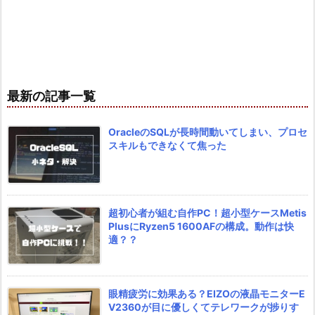
最新の記事一覧
OracleのSQLが長時間動いてしまい、プロセ
スキルもできなくて焦った
超初心者が組む自作PC！超小型ケースMetis
PlusにRyzen5 1600AFの構成。動作は快
適？？
眼精疲労に効果ある？EIZOの液晶モニターE
V2360が目に優しくてテレワークが捗りす